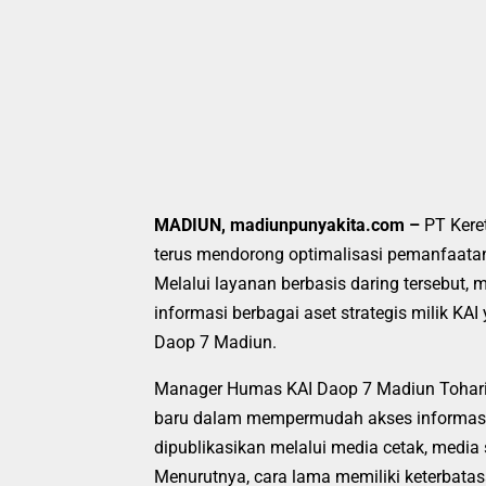
MADIUN, madiunpunyakita.com –
PT Keret
terus mendorong optimalisasi pemanfaatan 
Melalui layanan berbasis daring tersebut,
informasi berbagai aset strategis milik KAI
Daop 7 Madiun.
Manager Humas KAI Daop 7 Madiun Tohari 
baru dalam mempermudah akses informasi 
dipublikasikan melalui media cetak, media
Menurutnya, cara lama memiliki keterbata