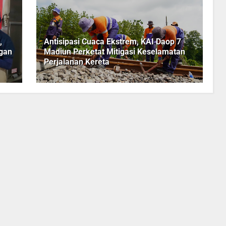
,
Antisipasi Cuaca Ekstrem, KAI Daop 7
ggan
Madiun Perketat Mitigasi Keselamatan
Perjalanan Kereta