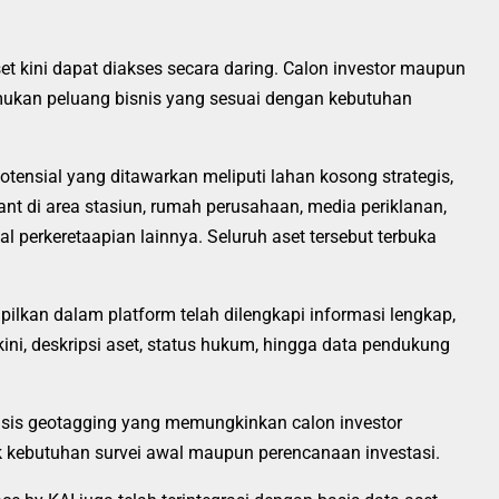
set kini dapat diakses secara daring. Calon investor maupun
kan peluang bisnis yang sesuai dengan kebutuhan
tensial yang ditawarkan meliputi lahan kosong strategis,
nt di area stasiun, rumah perusahaan, media periklanan,
 perkeretaapian lainnya. Seluruh aset tersebut terbuka
pilkan dalam platform telah dilengkapi informasi lengkap,
erkini, deskripsi aset, status hukum, hingga data pendukung
berbasis geotagging yang memungkinkan calon investor
k kebutuhan survei awal maupun perencanaan investasi.