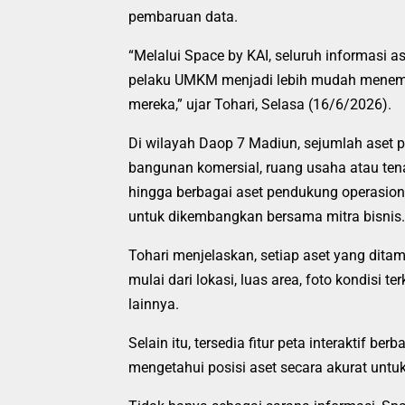
pembaruan data.
“Melalui Space by KAI, seluruh informasi a
pelaku UMKM menjadi lebih mudah menemu
mereka,” ujar Tohari, Selasa (16/6/2026).
Di wilayah Daop 7 Madiun, sejumlah aset po
bangunan komersial, ruang usaha atau tena
hingga berbagai aset pendukung operasional
untuk dikembangkan bersama mitra bisnis.
Tohari menjelaskan, setiap aset yang ditam
mulai dari lokasi, luas area, foto kondisi t
lainnya.
Selain itu, tersedia fitur peta interaktif 
mengetahui posisi aset secara akurat untu