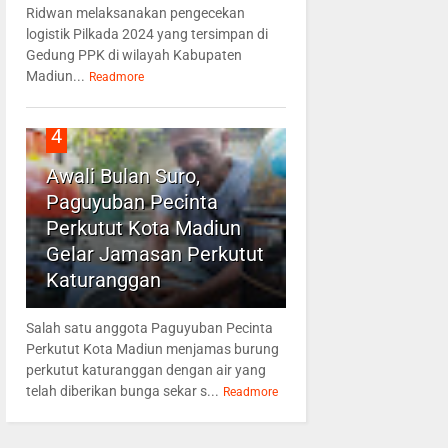
Ridwan melaksanakan pengecekan
logistik Pilkada 2024 yang tersimpan di
Gedung PPK di wilayah Kabupaten
Madiun...
Readmore
4
Awali Bulan Suro,
Paguyuban Pecinta
Perkutut Kota Madiun
Gelar Jamasan Perkutut
Katuranggan
Salah satu anggota Paguyuban Pecinta
Perkutut Kota Madiun menjamas burung
perkutut katuranggan dengan air yang
telah diberikan bunga sekar s...
Readmore