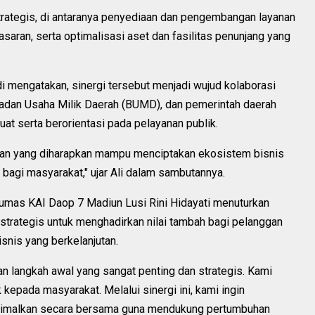
trategis, di antaranya penyediaan dan pengembangan layanan
saran, serta optimalisasi aset dan fasilitas penunjang yang
i mengatakan, sinergi tersebut menjadi wujud kolaborasi
adan Usaha Milik Daerah (BUMD), dan pemerintah daerah
t serta berorientasi pada pelayanan publik.
duan yang diharapkan mampu menciptakan ekosistem bisnis
bagi masyarakat," ujar Ali dalam sambutannya.
umas KAI Daop 7 Madiun Lusi Rini Hidayati menuturkan
strategis untuk menghadirkan nilai tambah bagi pelanggan
snis yang berkelanjutan.
n langkah awal yang sangat penting dan strategis. Kami
epada masyarakat. Melalui sinergi ini, kami ingin
ptimalkan secara bersama guna mendukung pertumbuhan