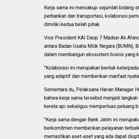
Kerja sama ini mencakup sejumlah bidang s
perbankan dan transportasi, kolaborasi pema
dimiliki kedua belah pihak.
Vice President KAI Daop 7 Madiun Ali Afand
antara Badan Usaha Milik Negara (BUMN), B
dalam membangun ekosistem bisnis yang kua
"Kolaborasi ini merupakan bentuk keterpa
yang adaptif dan memberikan manfaat nyata 
Sementara itu, Pelaksana Harian Manager H
bahwa kerja sama tersebut menjadi langkah 
kereta api sekaligus memperluas peluang bi
"Kerja sama dengan Bank Jatim ini merupaka
berkomitmen memberikan pelayanan terbaik k
memastikan aset-aset yang ada dapat dio