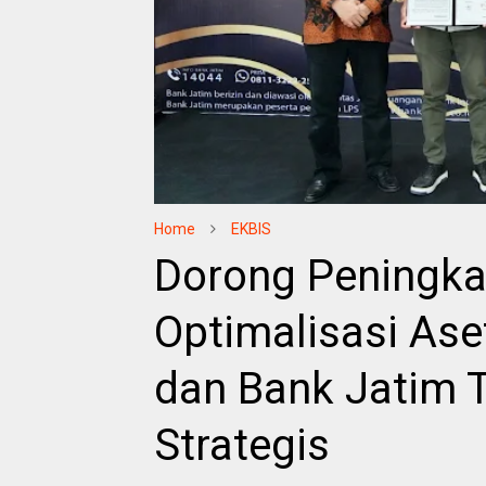
Home
EKBIS
Dorong Peningka
Optimalisasi Ase
dan Bank Jatim 
Strategis