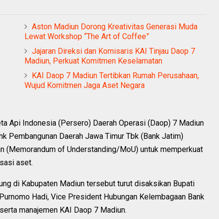
Aston Madiun Dorong Kreativitas Generasi Muda
Lewat Workshop “The Art of Coffee”
Jajaran Direksi dan Komisaris KAI Tinjau Daop 7
Madiun, Perkuat Komitmen Keselamatan
KAI Daop 7 Madiun Tertibkan Rumah Perusahaan,
Wujud Komitmen Jaga Aset Negara
ta Api Indonesia (Persero) Daerah Operasi (Daop) 7 Madiun
Bank Pembangunan Daerah Jawa Timur Tbk (Bank Jatim)
an (Memorandum of Understanding/MoU) untuk memperkuat
sasi aset.
ng di Kabupaten Madiun tersebut turut disaksikan Bupati
n Purnomo Hadi, Vice President Hubungan Kelembagaan Bank
, serta manajemen KAI Daop 7 Madiun.