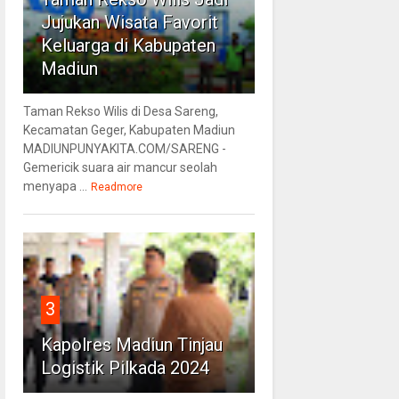
Jujukan Wisata Favorit
Keluarga di Kabupaten
Madiun
Taman Rekso Wilis di Desa Sareng,
Kecamatan Geger, Kabupaten Madiun
MADIUNPUNYAKITA.COM/SARENG -
Gemericik suara air mancur seolah
menyapa ...
Readmore
3
Kapolres Madiun Tinjau
Logistik Pilkada 2024