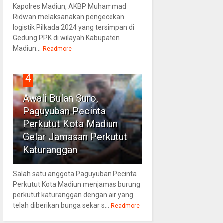
Kapolres Madiun, AKBP Muhammad
Ridwan melaksanakan pengecekan
logistik Pilkada 2024 yang tersimpan di
Gedung PPK di wilayah Kabupaten
Madiun...
Readmore
4
Awali Bulan Suro,
Paguyuban Pecinta
Perkutut Kota Madiun
Gelar Jamasan Perkutut
Katuranggan
Salah satu anggota Paguyuban Pecinta
Perkutut Kota Madiun menjamas burung
perkutut katuranggan dengan air yang
telah diberikan bunga sekar s...
Readmore