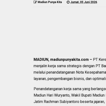
Madiun Punya Kita
Jumat, 05 Juni 2026
MADIUN, madiunpunyakita.com –
PT Kere
menjalin kerja sama strategis dengan PT 
melalui penandatanganan Nota Kesepaham
layanan, pengembangan bisnis, dan optimali
Penandatanganan kerja sama yang berlangsu
Madiun Hari Wuryanto, Wakil Bupati Madiu
Jatim Rachman Subiyantoro beserta jajaran