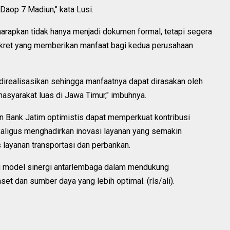
Daop 7 Madiun," kata Lusi.
arapkan tidak hanya menjadi dokumen formal, tetapi segera
onkret yang memberikan manfaat bagi kedua perusahaan
 direalisasikan sehingga manfaatnya dapat dirasakan oleh
asyarakat luas di Jawa Timur," imbuhnya.
an Bank Jatim optimistis dapat memperkuat kontribusi
ligus menghadirkan inovasi layanan yang semakin
ayanan transportasi dan perbankan.
di model sinergi antarlembaga dalam mendukung
t dan sumber daya yang lebih optimal. (rls/ali).