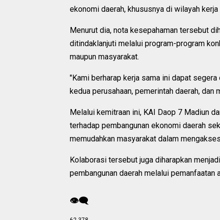
ekonomi daerah, khususnya di wilayah kerja 
Menurut dia, nota kesepahaman tersebut dih
ditindaklanjuti melalui program-program k
maupun masyarakat.
"Kami berharap kerja sama ini dapat segera
kedua perusahaan, pemerintah daerah, dan m
Melalui kemitraan ini, KAI Daop 7 Madiun d
terhadap pembangunan ekonomi daerah seka
memudahkan masyarakat dalam mengakses l
Kolaborasi tersebut juga diharapkan menja
pembangunan daerah melalui pemanfaatan ase
👁️‍🗨️
62,378