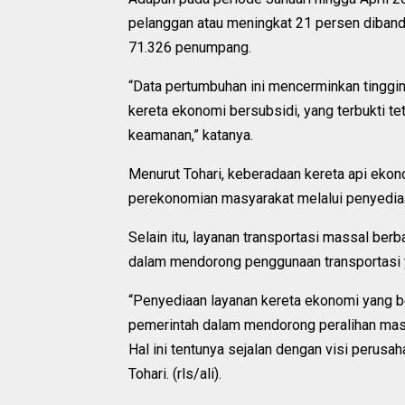
pelanggan atau meningkat 21 persen diban
71.326 penumpang.
“Data pertumbuhan ini mencerminkan tinggi
kereta ekonomi bersubsidi, yang terbukti 
keamanan,” katanya.
Menurut Tohari, keberadaan kereta api ekon
perekonomian masyarakat melalui penyediaan
Selain itu, layanan transportasi massal ber
dalam mendorong penggunaan transportasi y
“Penyediaan layanan kereta ekonomi yang ber
pemerintah dalam mendorong peralihan masy
Hal ini tentunya sejalan dengan visi perus
Tohari. (rls/ali).