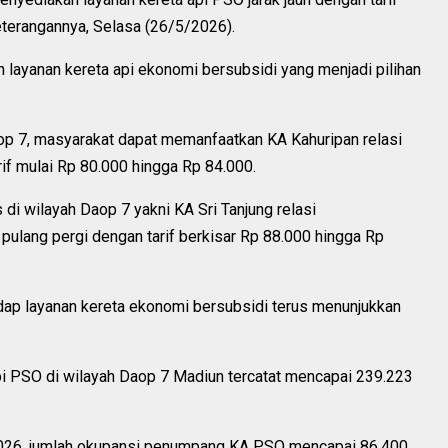
keterangannya, Selasa (26/5/2026).
h layanan kereta api ekonomi bersubsidi yang menjadi pilihan
aop 7, masyarakat dapat memanfaatkan KA Kahuripan relasi
if mulai Rp 80.000 hingga Rp 84.000.
 di wilayah Daop 7 yakni KA Sri Tanjung relasi
ang pergi dengan tarif berkisar Rp 88.000 hingga Rp
adap layanan kereta ekonomi bersubsidi terus menunjukkan
pi PSO di wilayah Daop 7 Madiun tercatat mencapai 239.223
 2026, jumlah okupansi penumpang KA PSO mencapai 86.400