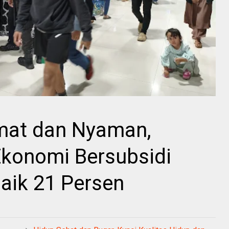
mat dan Nyaman,
konomi Bersubsidi
aik 21 Persen