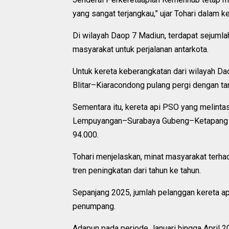
yang sangat terjangkau,” ujar Tohari dalam 
Di wilayah Daop 7 Madiun, terdapat sejumla
masyarakat untuk perjalanan antarkota.
Untuk kereta keberangkatan dari wilayah D
Blitar–Kiaracondong pulang pergi dengan tar
Sementara itu, kereta api PSO yang melintas
Lempuyangan–Surabaya Gubeng–Ketapang pul
94.000.
Tohari menjelaskan, minat masyarakat terh
tren peningkatan dari tahun ke tahun.
Sepanjang 2025, jumlah pelanggan kereta a
penumpang.
Adapun pada periode Januari hingga April