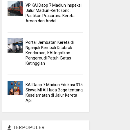
VP KAI Daop 7 Madiun Inspeksi
Jalur Madiun-Kertosono,
Pastikan Prasarana Kereta
Aman dan Andal
Portal Jembatan Kereta di
Nganjuk Kembali Ditabrak
Kendaraan, KAI Ingatkan
Pengemudi Patuhi Batas
Ketinggian
KAI Daop 7 Madiun Edukasi 315
Siswa MI Al Huda Bogo tentang
Keselamatan di Jalur Kereta
Api
TERPOPULER