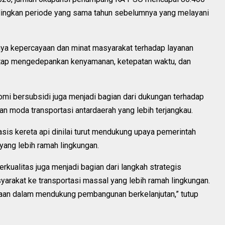
dingkan periode yang sama tahun sebelumnya yang melayani
nya kepercayaan dan minat masyarakat terhadap layanan
tetap mengedepankan kenyamanan, ketepatan waktu, dan
omi bersubsidi juga menjadi bagian dari dukungan terhadap
 moda transportasi antardaerah yang lebih terjangkau.
basis kereta api dinilai turut mendukung upaya pemerintah
ang lebih ramah lingkungan.
kualitas juga menjadi bagian dari langkah strategis
arakat ke transportasi massal yang lebih ramah lingkungan.
ahaan dalam mendukung pembangunan berkelanjutan,” tutup