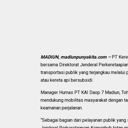
MADIUN, madiunpunyakita.com –
PT Kere
bersama Direktorat Jenderal Perkeretaapi
transportasi publik yang terjangkau melalui
atau kereta api bersubsidi.
Manager Humas PT KAI Daop 7 Madiun, Toha
mendukung mobilitas masyarakat dengan t
keamanan perjalanan.
“Sebagai bagian dari pelayanan publik yang s
Jenderal Perkeretaapian Kemenhub tetap men