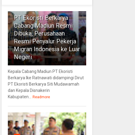
1
PT Ekoristi Berkarya
Cabang Madiun Resmi
Dibuka, Perusahaan
Resmi Penyalur Pekerja
Migran Indonesia ke Luar
Negeri
Kepala Cabang Madiun PT Ekoristi
Berkarya Ike Ratnawati didampingi Dirut
PT Ekoristi Berkarya Siti Mudawamah
dan Kepala Disnakerin
Kabupaten...
Readmore